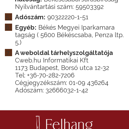
Nyilvántartási szám: 59503392
Adószám:
90322220-1-51
Egyéb:
Békés Megyei Iparkamara
tagság ( 5600 Békéscsaba, Penza ltp.
5.)
A weboldal tárhelyszolgáltatója
Cweb.hu Informatikai Kft
1173 Budapest, Borsó utca 12-32
Tel: +36-70-282-7206
Cégjegyzékszám: 01-09 436264
Adószám: 32666032-1-42